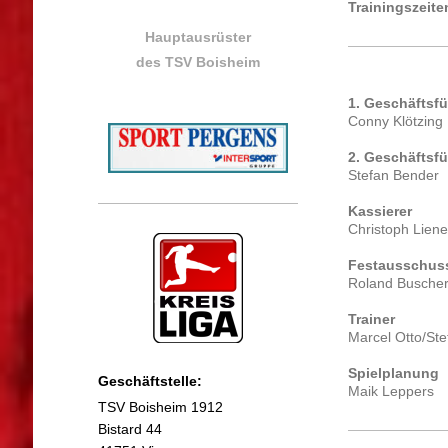
Trainingszeit
Hauptausrüster
des TSV Boisheim
1. Geschäftsfü
Conny Klötzing
2. Geschäftsfü
Stefan Bender
Kassierer
Christoph Lien
Festausschus
Roland Busche
Trainer
Marcel Otto/St
Spielplanung
Geschäftstelle:
Maik Leppers
TSV Boisheim 1912
Bistard 44