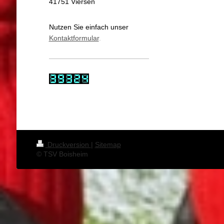
41751 Viersen
Nutzen Sie einfach unser
Kontaktformular
.
Druckversion
|
Sitemap
© TSV Boisheim