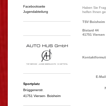
Facebookseite
Haben Sie Frag
Jugendabteilung
helfen Ihnen ge
TSV Boisheim 
Bistard 44
41751 Viersen
Kontaktformul
E-Mai
Sportplatz
Brüggenerstr.
41751 Viersen- Boisheim