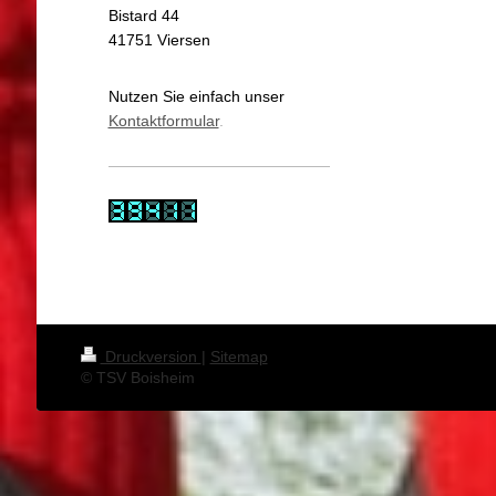
Bistard 44
41751 Viersen
Nutzen Sie einfach unser
Kontaktformular
.
Druckversion
|
Sitemap
© TSV Boisheim